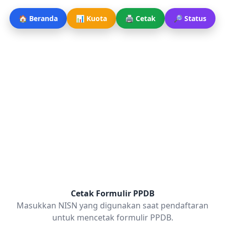
🏠 Beranda
📊 Kuota
🖨️ Cetak
🔎 Status
Cetak Formulir PPDB
Masukkan NISN yang digunakan saat pendaftaran
untuk mencetak formulir PPDB.