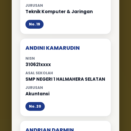
JURUSAN
Teknik Komputer & Jaringan
No. 19
ANDINI KAMARUDIN
NISN
310621xxxx
ASAL SEKOLAH
SMP NEGERI 1 HALMAHERA SELATAN
JURUSAN
Akuntansi
No. 20
ANDRIAN DARMIN