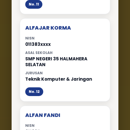
No. 11
ALFAJAR KORMA
NISN
011383xxxx
ASAL SEKOLAH
SMP NEGERI 35 HALMAHERA
SELATAN
JURUSAN
Teknik Komputer & Jaringan
No. 12
ALFAN FANDI
NISN