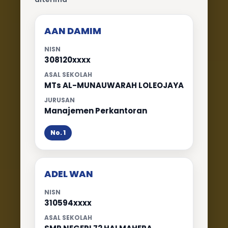
AAN DAMIM
NISN
308120xxxx
ASAL SEKOLAH
MTs AL-MUNAUWARAH LOLEOJAYA
JURUSAN
Manajemen Perkantoran
No. 1
ADEL WAN
NISN
310594xxxx
ASAL SEKOLAH