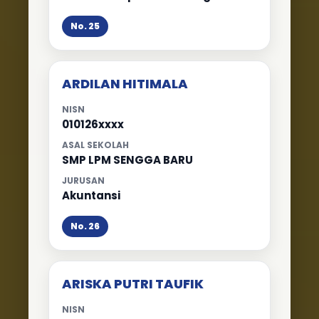
No. 25
ARDILAN HITIMALA
NISN
010126xxxx
ASAL SEKOLAH
SMP LPM SENGGA BARU
JURUSAN
Akuntansi
No. 26
ARISKA PUTRI TAUFIK
NISN