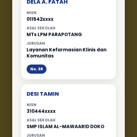
DELA A. FATAH
NISN
011542xxxx
ASAL SEKOLAH
MTs LPM PARAPOTANG
JURUSAN
Layanan Kefarmasian Klinis dan
Komunitas
No. 38
DESI TAMIN
NISN
310444xxxx
ASAL SEKOLAH
SMP ISLAM AL-MAWAARID DOKO
JURUSAN