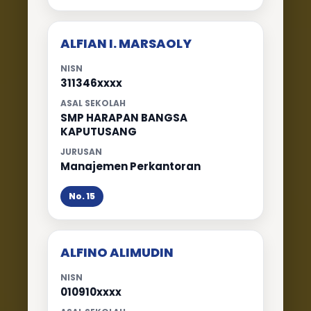
ALFIAN I. MARSAOLY
NISN
311346xxxx
ASAL SEKOLAH
SMP HARAPAN BANGSA
KAPUTUSANG
JURUSAN
Manajemen Perkantoran
No. 15
ALFINO ALIMUDIN
NISN
010910xxxx